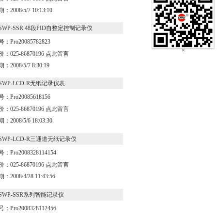
：2008/5/7 10:13:10
SWP-SSR 48段PID自整定控制记录仪
：Pro20085782823
×
：025-86870196
点此留言
：2008/5/7 8:30:19
SWP-LCD-R无纸记录仪表
：Pro20085618156
：025-86870196
点此留言
：2008/5/6 18:03:30
SWP-LCD-R三通道无纸记录仪
：Pro2008328114154
：025-86870196
点此留言
：2008/4/28 11:43:56
SWP-SSR系列智能记录仪
：Pro2008328112456