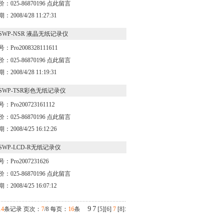
：025-86870196
点此留言
：2008/4/28 11:27:31
SWP-NSR 液晶无纸记录仪
：Pro2008328111611
：025-86870196
点此留言
：2008/4/28 11:19:31
SWP-TSR彩色无纸记录仪
：Pro200723161112
：025-86870196
点此留言
：2008/4/25 16:12:26
SWP-LCD-R无纸记录仪
：Pro2007231626
：025-86870196
点此留言
：2008/4/25 16:07:12
9
7
:
14
条记录 页次：
7
/8 每页：
16
条
[
5
][
6
]
7
[
8
]