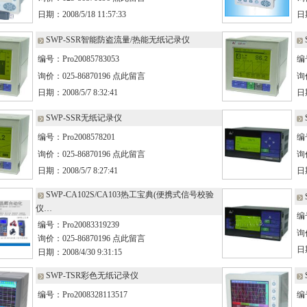
日期：2008/5/18 11:57:33
日期
SWP-SSR智能防盗流量/热能无纸记录仪
编号：Pro20085783053
编号
询价：025-86870196
点此留言
询价
日期：2008/5/7 8:32:41
日期
SWP-SSR无纸记录仪
编号：Pro2008578201
编号
询价：025-86870196
点此留言
询价
日期：2008/5/7 8:27:41
日期
SWP-CA102S/CA103热工宝典(便携式信号校验
仪…
编号
编号：Pro20083319239
询价
询价：025-86870196
点此留言
日期
日期：2008/4/30 9:31:15
SWP-TSR彩色无纸记录仪
编号：Pro2008328113517
编号