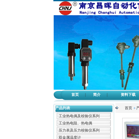
首页
|
简介
|
资料下载
产品列表
首页
工业热电偶及校验仪系列
工业热电阻、热电偶
压力表及压力校验仪系列
双金属温度计