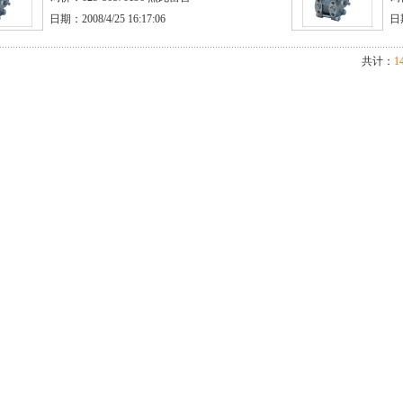
日期：2008/4/25 16:17:06
日期
共计：
1