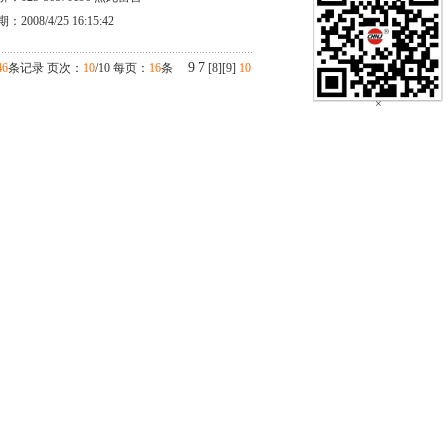
：2008/4/25 16:15:42
9
7
46
条记录 页次：
10
/10 每页：
16
条
[
8
][
9
]
10
×