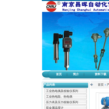
首页
|
简介
|
资料下载
产品列表
首页
工业热电偶及校验仪系列
工业热电阻、热电偶
压力表及压力校验仪系列
双金属温度计