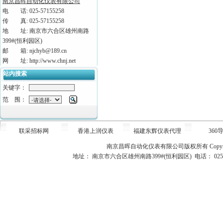
南京昌晖自动化仪表有限公司
电 话: 025-57155258
传 真: 025-57155258
地 址: 南京市六合区雄州南路
399#(恒利园区)
邮 箱: njchyb@189.cn
网 址: http://www.chnj.net
站内搜索
关键字：
范 围：
联采招标网
香港上润仪表
福建东辉仪表代理
360
南京昌晖自动化仪表有限公司版权所有
Copy
地址： 南京市六合区雄州南路399#(恒利园区) 电话： 025-5715525