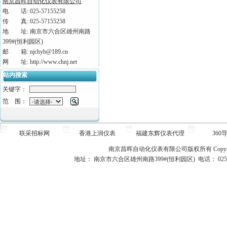
南京昌晖自动化仪表有限公司
电 话: 025-57155258
传 真: 025-57155258
地 址: 南京市六合区雄州南路
399#(恒利园区)
邮 箱: njchyb@189.cn
网 址: http://www.chnj.net
站内搜索
关键字：
范 围：
联采招标网
香港上润仪表
福建东辉仪表代理
360
南京昌晖自动化仪表有限公司版权所有
Copy
地址： 南京市六合区雄州南路399#(恒利园区) 电话： 025-5715525