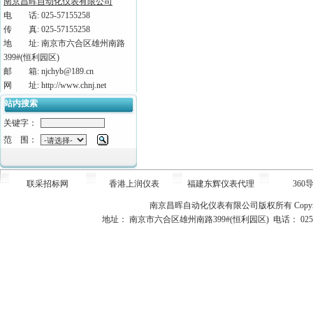
南京昌晖自动化仪表有限公司
电 话: 025-57155258
传 真: 025-57155258
地 址: 南京市六合区雄州南路
399#(恒利园区)
邮 箱: njchyb@189.cn
网 址: http://www.chnj.net
站内搜索
关键字：
范 围：
联采招标网
香港上润仪表
福建东辉仪表代理
360
南京昌晖自动化仪表有限公司版权所有
Copy
地址： 南京市六合区雄州南路399#(恒利园区) 电话： 025-5715525