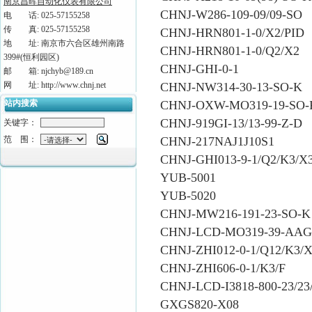
南京昌晖自动化仪表有限公司
CHNJ-W286-109-09/09-SO
电 话: 025-57155258
传 真: 025-57155258
CHNJ-HRN801-1-0/X2/PID
地 址: 南京市六合区雄州南路
CHNJ-HRN801-1-0/Q2/X2
399#(恒利园区)
CHNJ-GHI-0-1
邮 箱: njchyb@189.cn
网 址: http://www.chnj.net
CHNJ-NW314-30-13-SO-K
站内搜索
CHNJ-OXW-MO319-19-SO-
CHNJ-919GI-13/13-99-Z-D
关键字：
范 围：
CHNJ-217NAJ1J10S1
CHNJ-GHI013-9-1/Q2/K3/X
YUB-5001
YUB-5020
CHNJ-MW216-191-23-SO-K
CHNJ-LCD-MO319-39-AAG
CHNJ-ZHI012-0-1/Q12/K3/X
CHNJ-ZHI606-0-1/K3/F
CHNJ-LCD-I3818-800-23/23
GXGS820-X08