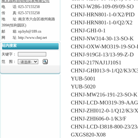
南京昌晖自动化仪表有限公司
CHNJ-W286-109-09/09-SO
电 话: 025-57155258
传 真: 025-57155258
CHNJ-HRN801-1-0/X2/PID
地 址: 南京市六合区雄州南路
CHNJ-HRN801-1-0/Q2/X2
399#(恒利园区)
CHNJ-GHI-0-1
邮 箱: njchyb@189.cn
网 址: http://www.chnj.net
CHNJ-NW314-30-13-SO-K
站内搜索
CHNJ-OXW-MO319-19-SO-
CHNJ-919GI-13/13-99-Z-D
关键字：
范 围：
CHNJ-217NAJ1J10S1
CHNJ-GHI013-9-1/Q2/K3/X
YUB-5001
YUB-5020
CHNJ-MW216-191-23-SO-K
CHNJ-LCD-MO319-39-AAG
CHNJ-ZHI012-0-1/Q12/K3/X
CHNJ-ZHI606-0-1/K3/F
CHNJ-LCD-I3818-800-23/23
GXGS820-X08