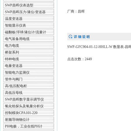
SWP昌晖仪表选型
厂商：昌晖
SWP昌晖压力/液位/变送器
温度变送器
智能显示仪表
磁翻板/浮球/液位计/流量计
电气装备用电缆
电力电缆
SWP-GFC904-01-12-HHLL-W 数显表-
桥架系列
特种电缆
点击次数：2449
电量变送器
智能电力监测仪
管件与阀门
高/低压配电柜
高低压母线
SWP昌晖数字显示调节仪
氧化锆探头及氧量分析仪
控制模块CPA101-220
射频导纳物位计
PH电极，工业在线PH计