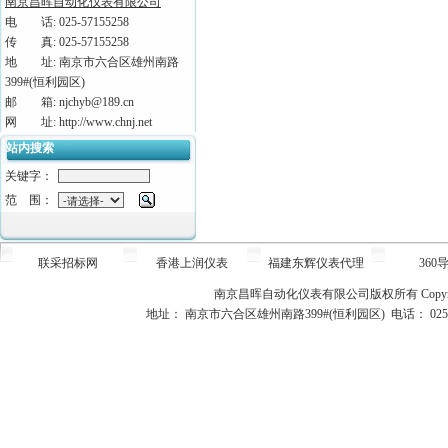
南京昌晖自动化仪表有限公司
电 话: 025-57155258
传 真: 025-57155258
地 址: 南京市六合区雄州南路
399#(恒利园区)
邮 箱: njchyb@189.cn
网 址: http://www.chnj.net
站内搜索
关键字：
范 围：
联采招标网
香港上润仪表
福建东辉仪表代理
360
南京昌晖自动化仪表有限公司版权所有
Copy
地址： 南京市六合区雄州南路399#(恒利园区) 电话： 025-5715525