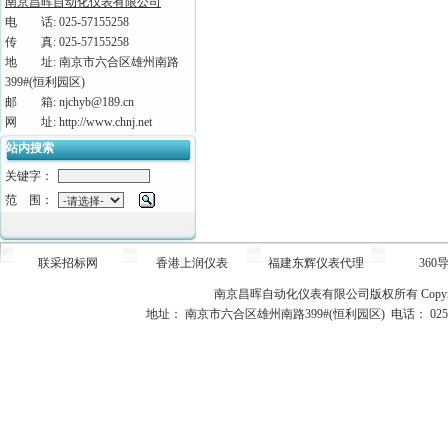
南京昌晖自动化仪表有限公司
电 话: 025-57155258
传 真: 025-57155258
地 址: 南京市六合区雄州南路
399#(恒利园区)
邮 箱: njchyb@189.cn
网 址: http://www.chnj.net
站内搜索
关键字：
范 围：
联采招标网
香港上润仪表
福建东辉仪表代理
360
南京昌晖自动化仪表有限公司版权所有
Copy
地址： 南京市六合区雄州南路399#(恒利园区) 电话： 025-5715525